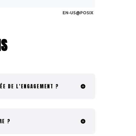
NS
RÉE DE L'ENGAGEMENT ?
RE ?