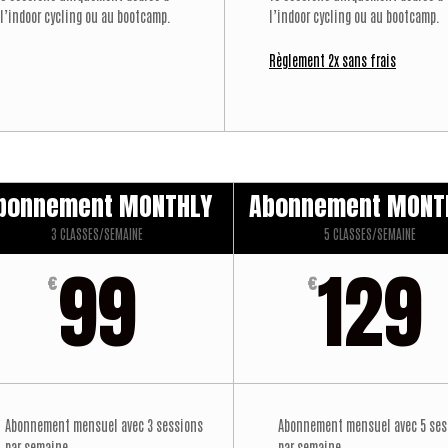
l’indoor cycling ou au bootcamp.
l’indoor cycling ou au bootcamp.
Règlement 2x sans frais
bonnement MONTHLY
Abonnement MONT
3 CLASSES/SEMAINE
5 CLASSES/SEMAINE
99
129
€
€
Abonnement mensuel avec 3 sessions
Abonnement mensuel avec 5 ses
par semaine.
par semaine.