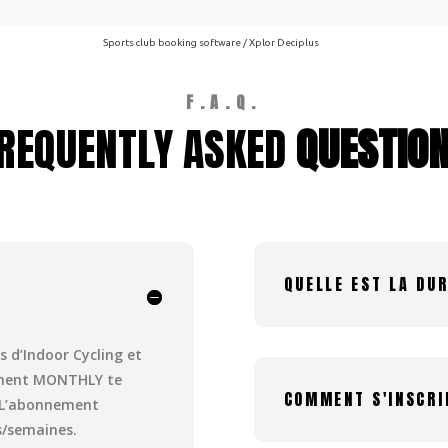
F.A.Q.
REQUENTLY ASKED
QUESTIO
QUELLE EST LA DU
 d’Indoor Cycling et
ement MONTHLY te
COMMENT S'INSCRI
. L’abonnement
s/semaines.