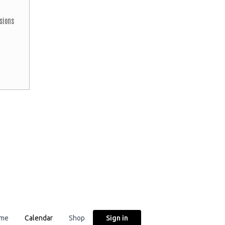
sions