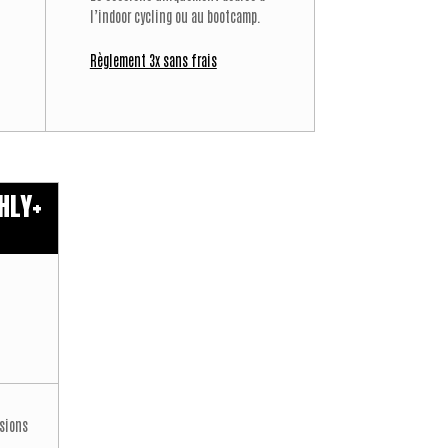
l’indoor cycling ou au bootcamp.
Règlement 3x sans frais
HLY+
sions