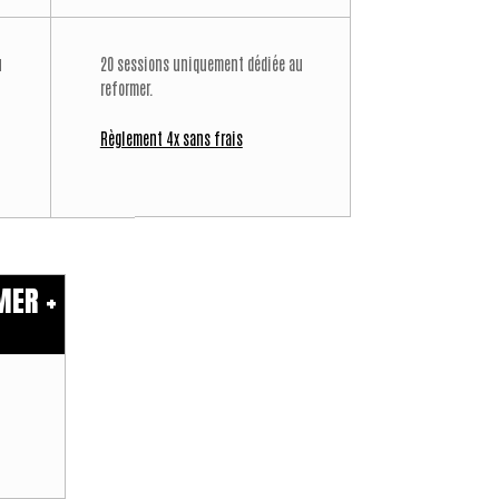
u
20 sessions uniquement dédiée au
reformer.
Règlement 4x sans frais
MER +