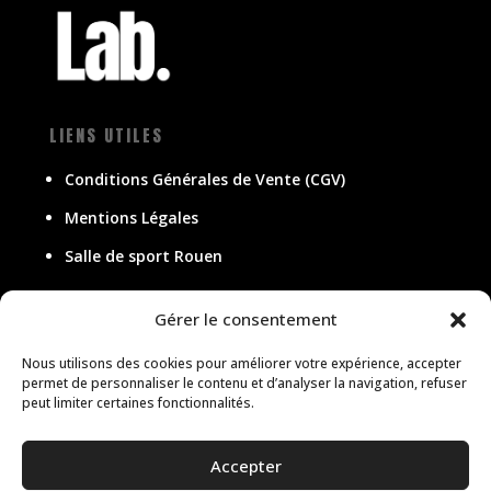
LIENS UTILES
Conditions Générales de Vente (CGV)
Mentions Légales
Salle de sport Rouen
Gérer le consentement
ADRESSE
Nous utilisons des cookies pour améliorer votre expérience, accepter
20 rue de l’Ancienne Prison,
76000 Rouen
permet de personnaliser le contenu et d’analyser la navigation, refuser
peut limiter certaines fonctionnalités.
CONTACT
contact@lab-rouen.com
Accepter