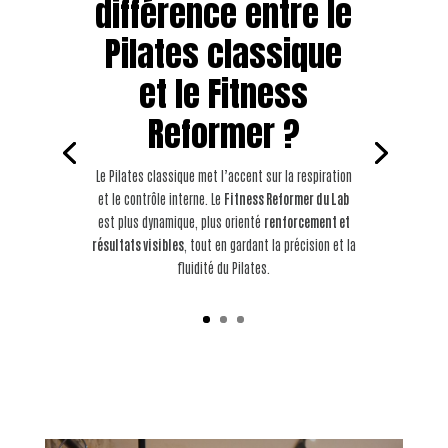
différence entre le
Pilates classique
et le Fitness
Reformer ?
Le Pilates classique met l’accent sur la respiration
et le contrôle interne. Le
Fitness Reformer du Lab
est plus dynamique, plus orienté
renforcement et
résultats visibles
, tout en gardant la précision et la
fluidité du Pilates.