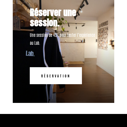
Réserver une
session.
Une session de 45” pour tester l’expérience
au Lab.
RÉSERVATION